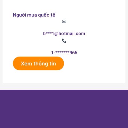
Người mua quốc tế
b***1@hotmail.com
1-*******966
Xem thông tin