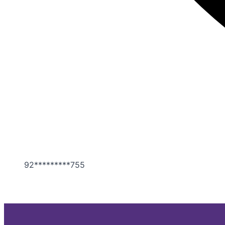
92*********755