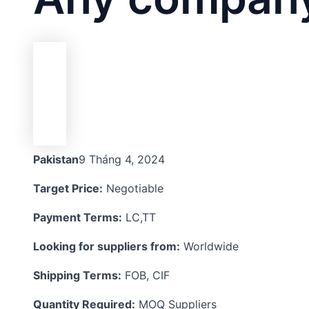
Pakistan
9 Tháng 4, 2024
Target Price:
Negotiable
Payment Terms:
LC,TT
Looking for suppliers from:
Worldwide
Shipping Terms:
FOB, CIF
Quantity Required:
MOQ Suppliers