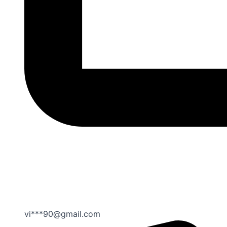
vi***90@gmail.com