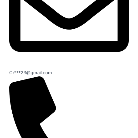
Cr***23@gmail.com