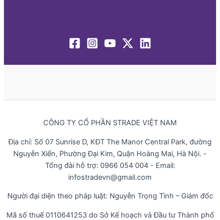
CÔNG TY CỔ PHẦN STRADE VIỆT NAM
Địa chỉ: Số 07 Sunrise D, KĐT The Manor Central Park, đường
Nguyễn Xiển, Phường Đại Kim, Quận Hoàng Mai, Hà Nội. -
Tổng đài hỗ trợ: 0966 054 004 - Email:
infostradevn@gmail.com
Người đại diện theo pháp luật: Nguyễn Trọng Tình – Giám đốc
Mã số thuế 0110641253 do Sở Kế hoạch và Đầu tư Thành phố