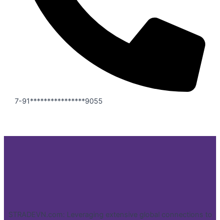
7-91****************9055
STRADEVN.com: Leveraging extensive global connections to