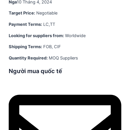
Nga
10 Tháng 4, 2024
Target Price:
Negotiable
Payment Terms:
LC,TT
Looking for suppliers from:
Worldwide
Shipping Terms:
FOB, CIF
Quantity Required:
MOQ Suppliers
Người mua quốc tế