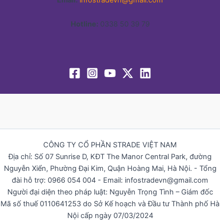
Hotline:
0338 50 39 79
CÔNG TY CỔ PHẦN STRADE VIỆT NAM
Địa chỉ: Số 07 Sunrise D, KĐT The Manor Central Park, đường
Nguyễn Xiển, Phường Đại Kim, Quận Hoàng Mai, Hà Nội. - Tổng
đài hỗ trợ: 0966 054 004 - Email: infostradevn@gmail.com
Người đại diện theo pháp luật: Nguyễn Trọng Tình – Giám đốc
Mã số thuế 0110641253 do Sở Kế hoạch và Đầu tư Thành phố Hà
Nội cấp ngày 07/03/2024