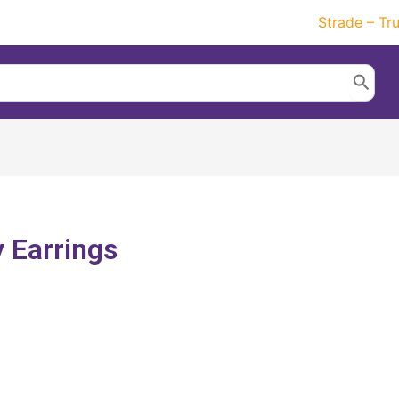
Strade – Tr
 Earrings