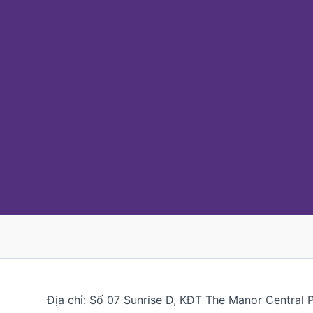
Địa chỉ: Số 07 Sunrise D, KĐT The Manor Central 