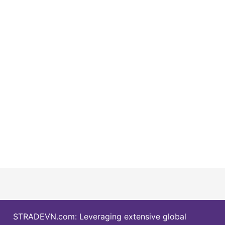
STRADEVN.com: Leveraging extensive global