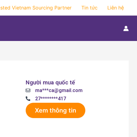
usted Vietnam Sourcing Partner
Tin tức
Liên hệ
Người mua quốc tế
ma***ca@gmail.com
27********417
Xem thông tin