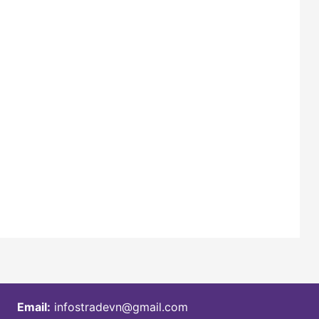
Email:
infostradevn@gmail.com