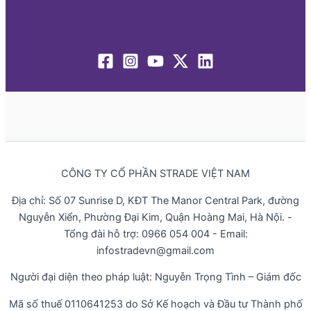
CÔNG TY CỔ PHẦN STRADE VIỆT NAM
Địa chỉ: Số 07 Sunrise D, KĐT The Manor Central Park, đường
Nguyễn Xiển, Phường Đại Kim, Quận Hoàng Mai, Hà Nội. -
Tổng đài hỗ trợ: 0966 054 004 - Email:
infostradevn@gmail.com
Người đại diện theo pháp luật: Nguyễn Trọng Tình – Giám đốc
Mã số thuế 0110641253 do Sở Kế hoạch và Đầu tư Thành phố