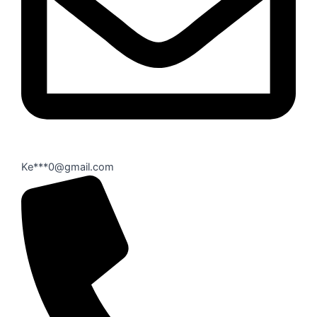
Ke***0@gmail.com