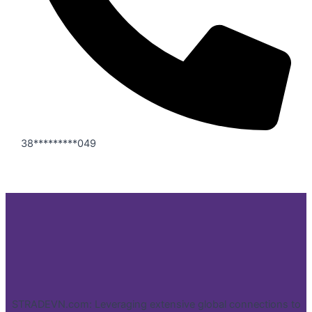
38*********049
STRADEVN.com: Leveraging extensive global connections to