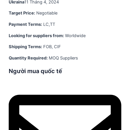
Ukraina
11 Tháng 4, 2024
Target Price:
Negotiable
Payment Terms:
LC,TT
Looking for suppliers from:
Worldwide
Shipping Terms:
FOB, CIF
Quantity Required:
MOQ Suppliers
Người mua quốc tế