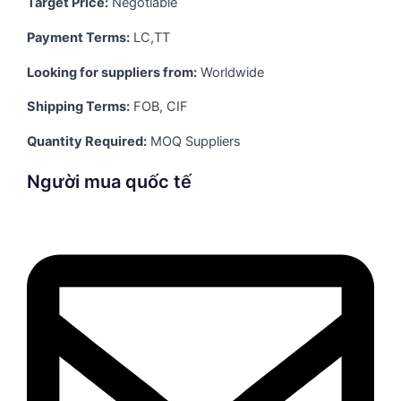
Target Price:
Negotiable
Payment Terms:
LC,TT
Looking for suppliers from:
Worldwide
Shipping Terms:
FOB, CIF
Quantity Required:
MOQ Suppliers
Người mua quốc tế