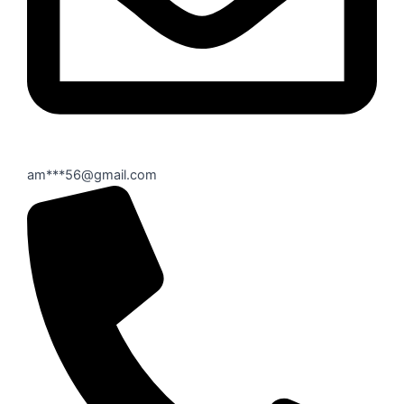
am***56@gmail.com