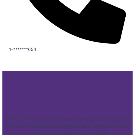
1-*******654
STRADEVN.com: Leveraging extensive global connections to
empower Vietnamese manufacturers and importers to reach
the world stage swiftly and seamlessly