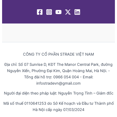
CÔNG TY CỔ PHẦN STRADE VIỆT NAM
Địa chỉ: Số 07 Sunrise D, KĐT The Manor Central Park, đường
Nguyễn Xiển, Phường Đại Kim, Quận Hoàng Mai, Hà Nội. -
Tổng đài hỗ trợ: 0966 054 004 - Email:
infostradevn@gmail.com
Người đại diện theo pháp luật: Nguyễn Trọng Tình – Giám đốc
Mã số thuế 0110641253 do Sở Kế hoạch và Đầu tư Thành phố
Hà Nội cấp ngày 07/03/2024