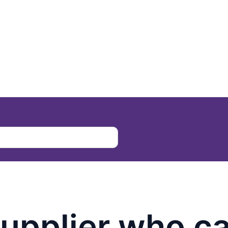
supplier who c