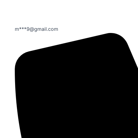
m***9@gmail.com