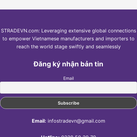
STRADEVN.com: Leveraging extensive global connections
to empower Vietnamese manufacturers and importers to
reach the world stage swiftly and seamlessly
Đăng ký nhận bản tin
Email
Email:
infostradevn@gmail.com