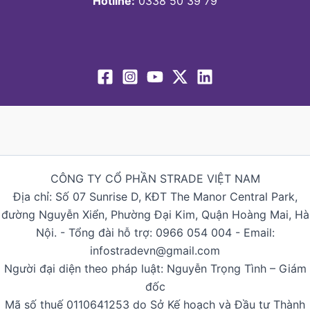
Hotline:
0338 50 39 79
CÔNG TY CỔ PHẦN STRADE VIỆT NAM
Địa chỉ: Số 07 Sunrise D, KĐT The Manor Central Park,
đường Nguyễn Xiển, Phường Đại Kim, Quận Hoàng Mai, Hà
Nội. - Tổng đài hỗ trợ: 0966 054 004 - Email:
infostradevn@gmail.com
Người đại diện theo pháp luật: Nguyễn Trọng Tình – Giám
đốc
Mã số thuế 0110641253 do Sở Kế hoạch và Đầu tư Thành