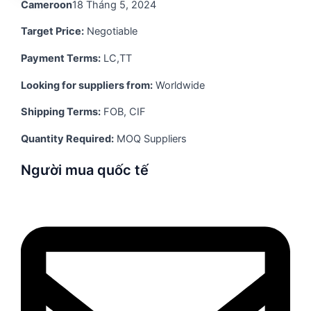
Cameroon
18 Tháng 5, 2024
Target Price:
Negotiable
Payment Terms:
LC,TT
Looking for suppliers from:
Worldwide
Shipping Terms:
FOB, CIF
Quantity Required:
MOQ Suppliers
Người mua quốc tế