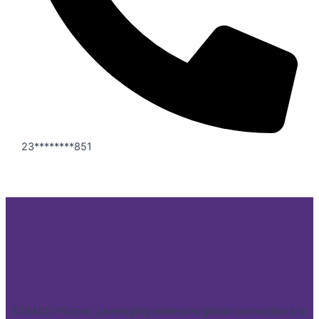
23********851
STRADEVN.com: Leveraging extensive global connections to