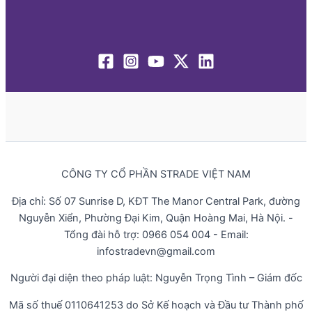
CÔNG TY CỔ PHẦN STRADE VIỆT NAM
Địa chỉ: Số 07 Sunrise D, KĐT The Manor Central Park, đường
Nguyễn Xiển, Phường Đại Kim, Quận Hoàng Mai, Hà Nội. -
Tổng đài hỗ trợ: 0966 054 004 - Email:
infostradevn@gmail.com
Người đại diện theo pháp luật: Nguyễn Trọng Tình – Giám đốc
Mã số thuế 0110641253 do Sở Kế hoạch và Đầu tư Thành phố