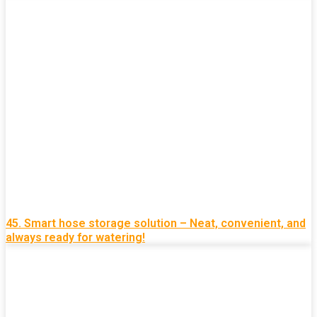
45. Smart hose storage solution – Neat, convenient, and
always ready for watering!