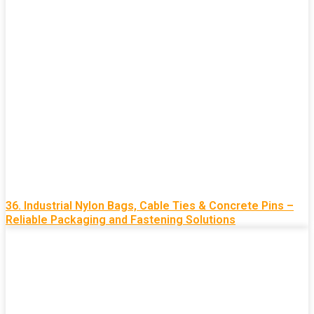
36. Industrial Nylon Bags, Cable Ties & Concrete Pins –
Reliable Packaging and Fastening Solutions