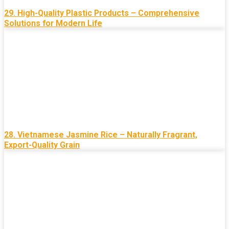
29. High-Quality Plastic Products – Comprehensive
Solutions for Modern Life
28. Vietnamese Jasmine Rice – Naturally Fragrant,
Export-Quality Grain