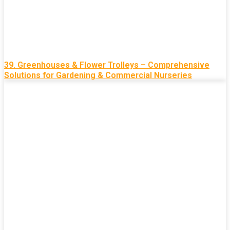
39. Greenhouses & Flower Trolleys – Comprehensive
Solutions for Gardening & Commercial Nurseries