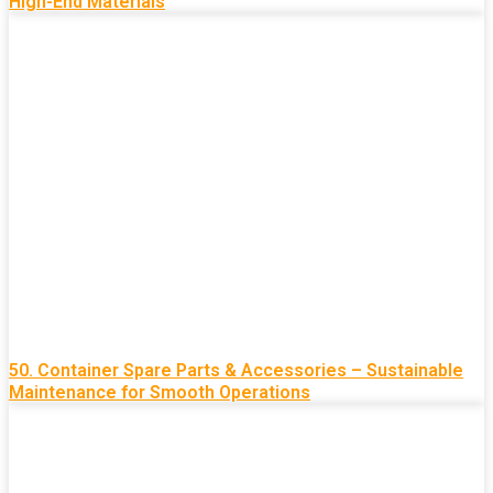
High-End Materials
50. Container Spare Parts & Accessories – Sustainable
Maintenance for Smooth Operations