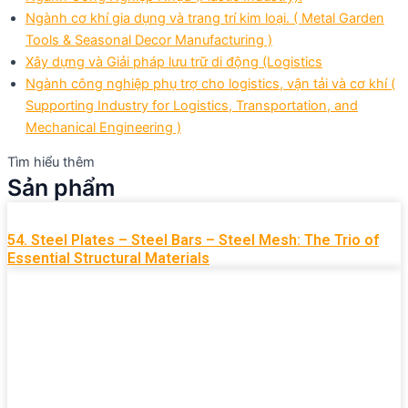
Ngành cơ khí gia dụng và trang trí kim loại. ( Metal Garden
Tools & Seasonal Decor Manufacturing )
Xây dựng và Giải pháp lưu trữ di động (Logistics
Ngành công nghiệp phụ trợ cho logistics, vận tải và cơ khí (
Supporting Industry for Logistics, Transportation, and
Mechanical Engineering )
Tìm hiểu thêm
Sản phẩm
54. Steel Plates – Steel Bars – Steel Mesh: The Trio of
Essential Structural Materials