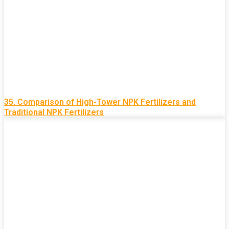
35. Comparison of High-Tower NPK Fertilizers and
Traditional NPK Fertilizers