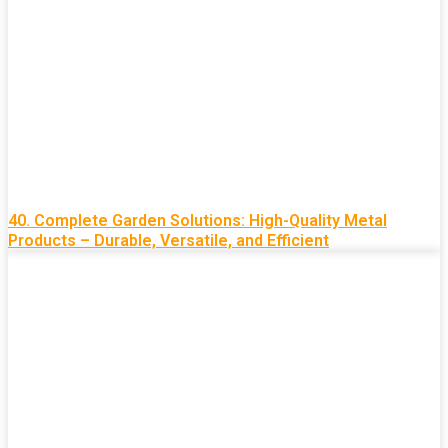
40. Complete Garden Solutions: High-Quality Metal
Products – Durable, Versatile, and Efficient