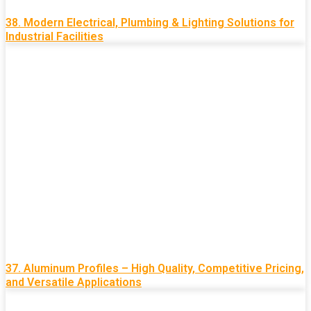
38. Modern Electrical, Plumbing & Lighting Solutions for
Industrial Facilities
37. Aluminum Profiles – High Quality, Competitive Pricing,
and Versatile Applications