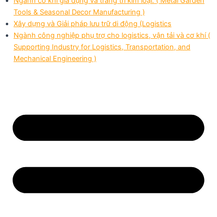
Ngành cơ khí gia dụng và trang trí kim loại. ( Metal Garden
Tools & Seasonal Decor Manufacturing )
Xây dựng và Giải pháp lưu trữ di động (Logistics
Ngành công nghiệp phụ trợ cho logistics, vận tải và cơ khí (
Supporting Industry for Logistics, Transportation, and
Mechanical Engineering )