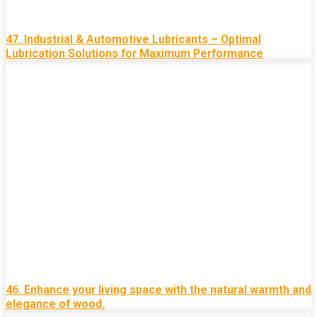
47. Industrial & Automotive Lubricants – Optimal
Lubrication Solutions for Maximum Performance
46. Enhance your living space with the natural warmth and
elegance of wood.