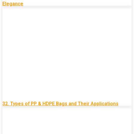
Elegance
32. Types of PP & HDPE Bags and Their Applications