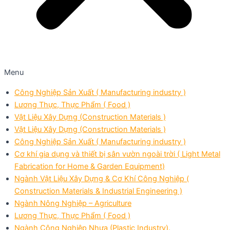
Menu
Công Nghiệp Sản Xuất ( Manufacturing industry )
Lương Thực, Thực Phẩm ( Food )
Vật Liệu Xây Dựng (Construction Materials )
Vật Liệu Xây Dựng (Construction Materials )
Công Nghiệp Sản Xuất ( Manufacturing industry )
Cơ khí gia dụng và thiết bị sân vườn ngoài trời ( Light Metal
Fabrication for Home & Garden Equipment)
Ngành Vật Liệu Xây Dựng & Cơ Khí Công Nghiệp (
Construction Materials & Industrial Engineering )
Ngành Nông Nghiệp – Agriculture
Lương Thực, Thực Phẩm ( Food )
Ngành Công Nghiệp Nhựa (Plastic Industry).