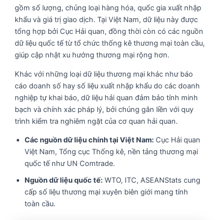
gồm số lượng, chủng loại hàng hóa, quốc gia xuất nhập
khẩu và giá trị giao dịch. Tại Việt Nam, dữ liệu này được
tổng hợp bởi Cục Hải quan, đồng thời còn có các nguồn
dữ liệu quốc tế từ tổ chức thống kê thương mại toàn cầu,
giúp cập nhật xu hướng thương mại rộng hơn.
Khác với những loại dữ liệu thương mại khác như báo
cáo doanh số hay số liệu xuất nhập khẩu do các doanh
nghiệp tự khai báo, dữ liệu hải quan đảm bảo tính minh
bạch và chính xác pháp lý, bởi chúng gắn liền với quy
trình kiểm tra nghiêm ngặt của cơ quan hải quan.
Các nguồn dữ liệu chính tại Việt Nam:
Cục Hải quan
Việt Nam, Tổng cục Thống kê, nền tảng thương mại
quốc tế như UN Comtrade.
Nguồn dữ liệu quốc tế:
WTO, ITC, ASEANStats cung
cấp số liệu thương mại xuyên biên giới mang tính
toàn cầu.