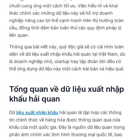
chuỗi cung ứng một cách tối ưu. Việc hiểu rõ và khai
thác chính xác những dữ liệu này sẽ hỗ trợ doanh
nghiệp nâng cao lợi thế cạnh tranh trên thị trường toàn
cầu, đồng thời đảm bảo tuân thủ các quy định pháp lý
liên quan.
Thông qua bài viết này, quý độc giả sẽ có cái nhìn toàn
diện về dữ liệu xuất nhập khẩu hải quan tại Việt Nam, dù
là doanh nghiệp nhỏ, startup hay tập đoàn lớn đều có
thể ứng dụng dữ liệu này một cách bài bản và hiệu quả.
Tổng quan về dữ liệu xuất nhập
khẩu hải quan
Dữ
liệu xuất nhập khẩu
hải quan là tập hợp các thông
tin chính thức về hàng hóa được thông quan qua cửa
khẩu của một quốc gia. Đây là nguồn dữ liệu quan trọng
phản ánh chính xác tình hình thương mại quốc tế, bao