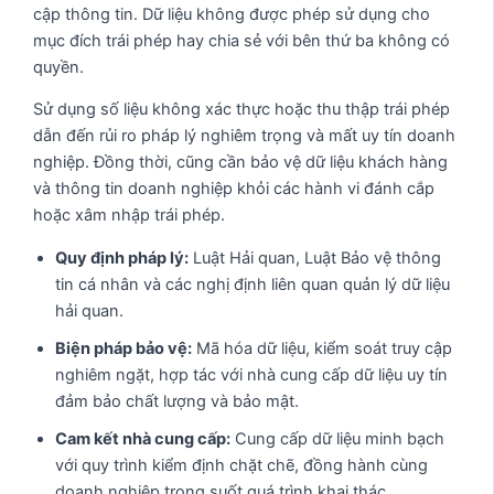
cập thông tin. Dữ liệu không được phép sử dụng cho
mục đích trái phép hay chia sẻ với bên thứ ba không có
quyền.
Sử dụng số liệu không xác thực hoặc thu thập trái phép
dẫn đến rủi ro pháp lý nghiêm trọng và mất uy tín doanh
nghiệp. Đồng thời, cũng cần bảo vệ dữ liệu khách hàng
và thông tin doanh nghiệp khỏi các hành vi đánh cắp
hoặc xâm nhập trái phép.
Quy định pháp lý:
Luật Hải quan, Luật Bảo vệ thông
tin cá nhân và các nghị định liên quan quản lý dữ liệu
hải quan.
Biện pháp bảo vệ:
Mã hóa dữ liệu, kiểm soát truy cập
nghiêm ngặt, hợp tác với nhà cung cấp dữ liệu uy tín
đảm bảo chất lượng và bảo mật.
Cam kết nhà cung cấp:
Cung cấp dữ liệu minh bạch
với quy trình kiểm định chặt chẽ, đồng hành cùng
doanh nghiệp trong suốt quá trình khai thác.