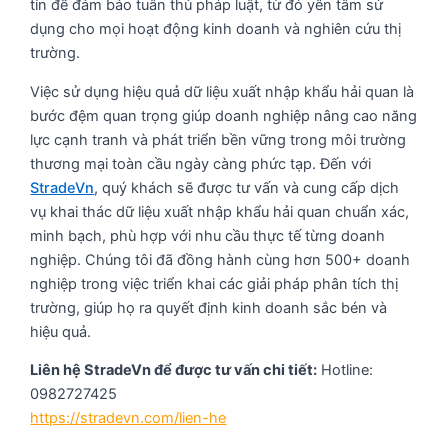
tín để đảm bảo tuân thủ pháp luật, từ đó yên tâm sử
dụng cho mọi hoạt động kinh doanh và nghiên cứu thị
trường.
Việc sử dụng hiệu quả dữ liệu xuất nhập khẩu hải quan là
bước đệm quan trọng giúp doanh nghiệp nâng cao năng
lực cạnh tranh và phát triển bền vững trong môi trường
thương mại toàn cầu ngày càng phức tạp. Đến với
StradeVn
, quý khách sẽ được tư vấn và cung cấp dịch
vụ khai thác dữ liệu xuất nhập khẩu hải quan chuẩn xác,
minh bạch, phù hợp với nhu cầu thực tế từng doanh
nghiệp. Chúng tôi đã đồng hành cùng hơn 500+ doanh
nghiệp trong việc triển khai các giải pháp phân tích thị
trường, giúp họ ra quyết định kinh doanh sắc bén và
hiệu quả.
Liên hệ StradeVn để được tư vấn chi tiết:
Hotline:
0982727425
https://stradevn.com/lien-he