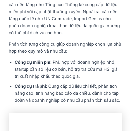
các nền tảng như Tổng cục Thống kê cung cấp dữ liệu
miễn phí với cập nhật thường xuyên. Ngoài ra, các nền
tảng quốc tế như UN Comtrade, Import Genius cho
phép doanh nghiệp khai thác dữ liệu đa quốc gia nhưng
có thể phí dịch vụ cao hơn.
Phân tích từng công cụ giúp doanh nghiệp chọn lựa phù
hợp theo quy mô và nhu cầu:
Công cụ miễn phí:
Phù hợp với doanh nghiệp nhỏ,
startup cần số liệu cơ bản, hỗ trợ tra cứu mã HS, giá
trị xuất nhập khẩu theo quốc gia.
Công cụ trả phí:
Cung cấp dữ liệu chi tiết, phân tích
nâng cao, tính năng báo cáo đa chiều, dành cho tập
đoàn và doanh nghiệp có nhu cầu phân tích sâu sắc.