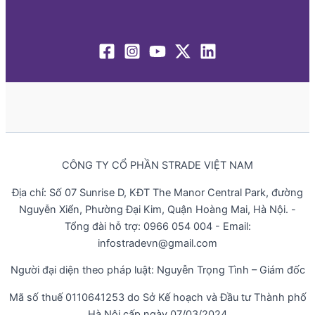
CÔNG TY CỔ PHẦN STRADE VIỆT NAM
Địa chỉ: Số 07 Sunrise D, KĐT The Manor Central Park, đường
Nguyễn Xiển, Phường Đại Kim, Quận Hoàng Mai, Hà Nội. -
Tổng đài hỗ trợ: 0966 054 004 - Email:
infostradevn@gmail.com
Người đại diện theo pháp luật: Nguyễn Trọng Tình – Giám đốc
Mã số thuế 0110641253 do Sở Kế hoạch và Đầu tư Thành phố
Hà Nội cấp ngày 07/03/2024