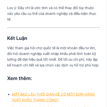
Lưu ý: Đây chỉ là ước tính và có thể thay đổi tùy thuộc
vào yêu cầu cụ thể của doanh nghiệp và điều kiện thực
tế.
Kết Luận
Việc tham gia hội chợ quốc tế là một khoản đầu tư lớn,
đòi hỏi doanh nghiệp xuất nhập khẩu phải tính toán kỹ
lưỡng để đạt hiệu quả tốt nhất. Để tối ưu chi phí, hãy lập
kế hoạch chi tiết và lựa chọn các dịch vụ hỗ trợ phù hợp.
Xem thêm:
MẤT BAO LÂU THỜI GIAN ĐỂ CÓ MỘT ĐƠN HÀNG
XUẤT KHẨU THÀNH CÔNG?