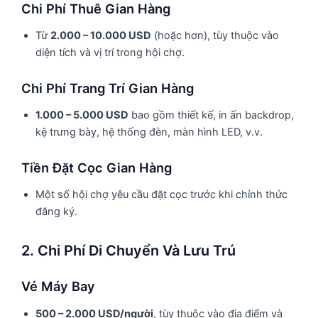
Chi Phí Thuê Gian Hàng
Từ
2.000 – 10.000 USD
(hoặc hơn), tùy thuộc vào
diện tích và vị trí trong hội chợ.
Chi Phí Trang Trí Gian Hàng
1.000 – 5.000 USD
bao gồm thiết kế, in ấn backdrop,
kệ trưng bày, hệ thống đèn, màn hình LED, v.v.
Tiền Đặt Cọc Gian Hàng
Một số hội chợ yêu cầu đặt cọc trước khi chính thức
đăng ký.
2. Chi Phí Di Chuyển Và Lưu Trú
Vé Máy Bay
500 – 2.000 USD/người
, tùy thuộc vào địa điểm và