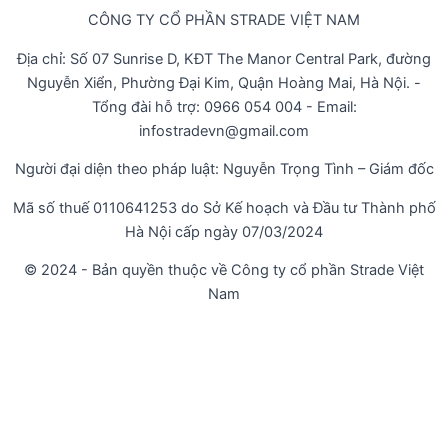
CÔNG TY CỔ PHẦN STRADE VIỆT NAM
Địa chỉ: Số 07 Sunrise D, KĐT The Manor Central Park, đường
Nguyễn Xiển, Phường Đại Kim, Quận Hoàng Mai, Hà Nội. -
Tổng đài hỗ trợ: 0966 054 004 - Email:
infostradevn@gmail.com
Người đại diện theo pháp luật: Nguyễn Trọng Tình – Giám đốc
Mã số thuế 0110641253 do Sở Kế hoạch và Đầu tư Thành phố
Hà Nội cấp ngày 07/03/2024
© 2024 - Bản quyền thuộc về Công ty cổ phần Strade Việt
Nam