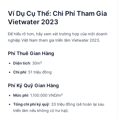
Ví Dụ Cụ Thể: Chi Phí Tham Gia
Vietwater 2023
Để hiểu rõ hơn, hãy xem xét trường hợp của một doanh
nghiệp Việt Nam tham gia triển lãm Vietwater 2023.
Phí Thuê Gian Hàng
Diện tích
: 30m²
Chi phí
: 51 triệu đồng
Phí Ký Quỹ Gian Hàng
Mức phí
: 1.100.000 VND/m²
Tổng chi phí ký quỹ
: 33 triệu đồng (sẽ hoàn lại sau
triển lãm nếu không có hư hại).