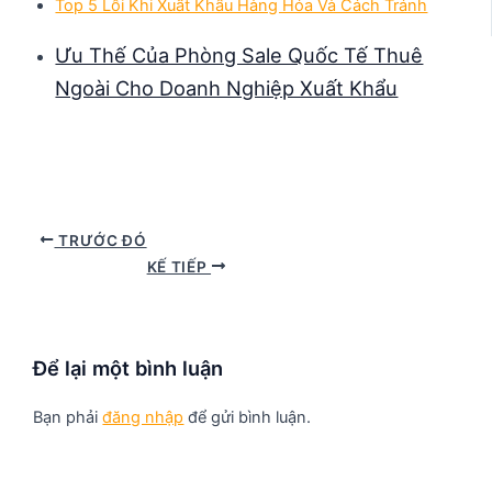
Top 5 Lỗi Khi Xuất Khẩu Hàng Hóa Và Cách Tránh
Ưu Thế Của Phòng Sale Quốc Tế Thuê
Ngoài Cho Doanh Nghiệp Xuất Khẩu
TRƯỚC ĐÓ
KẾ TIẾP
Để lại một bình luận
Bạn phải
đăng nhập
để gửi bình luận.