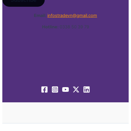
Email:
infostradevn@gmail.com
Hotline:
0338 50 39 79