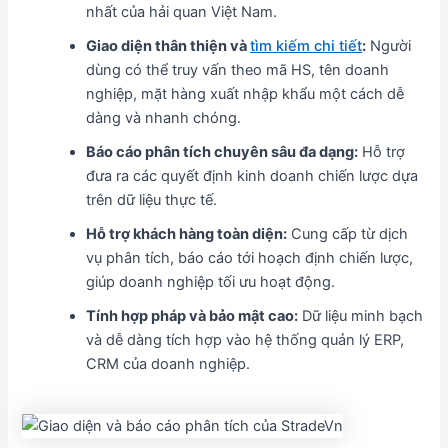
nhất của hải quan Việt Nam.
Giao diện thân thiện và
tìm kiếm chi tiết
:
Người
dùng có thể truy vấn theo mã HS, tên doanh
nghiệp, mặt hàng xuất nhập khẩu một cách dễ
dàng và nhanh chóng.
Báo cáo phân tích chuyên sâu đa dạng:
Hỗ trợ
đưa ra các quyết định kinh doanh chiến lược dựa
trên dữ liệu thực tế.
Hỗ trợ khách hàng toàn diện:
Cung cấp từ dịch
vụ phân tích, báo cáo tới hoạch định chiến lược,
giúp doanh nghiệp tối ưu hoạt động.
Tính hợp pháp và bảo mật cao:
Dữ liệu minh bạch
và dễ dàng tích hợp vào hệ thống quản lý ERP,
CRM của doanh nghiệp.