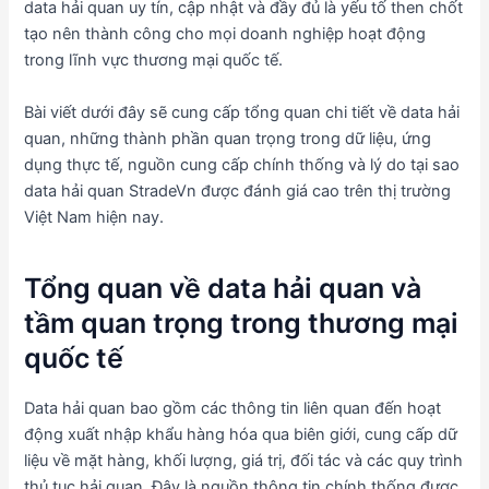
data hải quan uy tín, cập nhật và đầy đủ là yếu tố then chốt
tạo nên thành công cho mọi doanh nghiệp hoạt động
trong lĩnh vực thương mại quốc tế.
Bài viết dưới đây sẽ cung cấp tổng quan chi tiết về data hải
quan, những thành phần quan trọng trong dữ liệu, ứng
dụng thực tế, nguồn cung cấp chính thống và lý do tại sao
data hải quan StradeVn được đánh giá cao trên thị trường
Việt Nam hiện nay.
Tổng quan về data hải quan và
tầm quan trọng trong thương mại
quốc tế
Data hải quan bao gồm các thông tin liên quan đến hoạt
động xuất nhập khẩu hàng hóa qua biên giới, cung cấp dữ
liệu về mặt hàng, khối lượng, giá trị, đối tác và các quy trình
thủ tục hải quan. Đây là nguồn thông tin chính thống được