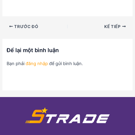
TRƯỚC ĐÓ
KẾ TIẾP
Để lại một bình luận
Bạn phải
đăng nhập
để gửi bình luận.