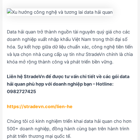
Data hải quan trở thành nguồn tài nguyên quý giá cho các
doanh nghiệp xuất nhập khẩu Việt Nam trong thời đại số
hóa. Sự kết hợp giữa dữ liệu chuẩn xác, công nghệ tiên tiến
và lựa chọn nhà cung cấp uy tín như StradeVn chính là chìa
khóa mở rộng thành công và phát triển bền vững.
Liên hệ StradeVn để được tư vấn chi tiết về các gói data
hải quan phù hợp với doanh nghiệp bạn – Hotline:
0982727425
https://stradevn.com/lien-he
Chúng tôi có kinh nghiệm triển khai data hải quan cho hơn
500+ doanh nghiệp, đồng hành cùng bạn trên hành trình
phát triển thương mại quốc tế.