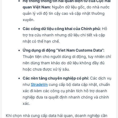
Hệ thống thông tin hải quan điện tử của Cục Hải
quan Việt Nam:
Nguồn dữ liệu gốc, do nhà nước
quản lý với độ tin cậy cao và cập nhật thường
xuyên.
Các cổng dữ liệu công khai của Chính phủ:
Hỗ
trợ tra cứu nhanh nhưng dữ liệu chi tiết và cập
nhật có thể hạn chế.
Ứng dụng di động “Viet Nam Customs Data”:
Thuận tiện cho người dùng di động, tuy nhiên chỉ
nên dùng tham khảo do dữ liệu không đầy đủ
hoặc chưa được xử lý sâu.
Các nền tảng chuyên nghiệp có phí:
Các dịch vụ
như
StradeVn
cung cấp bộ data cập nhật, chuẩn
xác đi kèm các công cụ phân tích hỗ trợ doanh
nghiệp đưa ra quyết định nhanh chóng và chính
xác.
Khi chọn nhà cung cấp data hải quan, doanh nghiệp cần