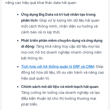
nâng cao hiệu quả khai thác data hải quan:
Ứng dụng Big Data và trí tuệ nhân tạo trong
phân tích:
Giúp xử lý lượng lớn dữ liệu hải quan
một cách thông minh, nhận diện xu hướng và
cảnh báo rủi ro kịp thời.
Phát triển phần mềm chuyên dụng và ứng dụng
di động:
Tăng khả năng truy cập dữ liệu mọi lúc
mọi nơi, hỗ trợ doanh nghiệp nhanh chóng nắm
bắt thông tin.
Tích hợp với hệ thống quản lý ERP và CRM
:
Giúp
đồng bộ hóa dữ liệu, tối ưu vận hành và nâng cao
hiệu quả quản trị.
Chính sách mở dữ liệu và minh bạch hải quan:
Tăng cường tin tưởng của doanh nghiệp và tạo
điều kiện thuận lợi cho thị trường thương mại
phát triển.