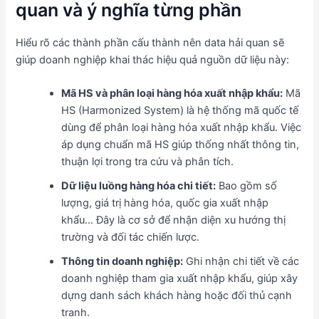
quan và ý nghĩa từng phần
Hiểu rõ các thành phần cấu thành nên data hải quan sẽ
giúp doanh nghiệp khai thác hiệu quả nguồn dữ liệu này:
Mã HS và phân loại hàng hóa xuất nhập khẩu:
Mã
HS (Harmonized System) là hệ thống mã quốc tế
dùng để phân loại hàng hóa xuất nhập khẩu. Việc
áp dụng chuẩn mã HS giúp thống nhất thông tin,
thuận lợi trong tra cứu và phân tích.
Dữ liệu luồng hàng hóa chi tiết:
Bao gồm số
lượng, giá trị hàng hóa, quốc gia xuất nhập
khẩu… Đây là cơ sở để nhận diện xu hướng thị
trường và đối tác chiến lược.
Thông tin doanh nghiệp:
Ghi nhận chi tiết về các
doanh nghiệp tham gia xuất nhập khẩu, giúp xây
dựng danh sách khách hàng hoặc đối thủ cạnh
tranh.