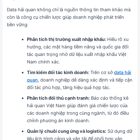
Data hải quan không chỉ là nguồn thông tin tham khảo mà
còn là công cụ chiến lược giúp doanh nghiệp phát triển
bền vững:
Phân tích thị trường xuất nhập khẩu:
Hiểu rõ xu
hướng, các mặt hàng tiềm năng và quốc gia đối
tác quan trọng nhờ dữ liệu xuất nhập khẩu Việt
Nam chính xác.
Tìm kiếm đối tác kinh doanh:
Trên cơ sở
data hải
quan
, doanh nghiệp dễ dàng xác định và tiếp cận
đối tác phù hợp, tăng hiệu quả hợp tác.
Phân tích đối thủ cạnh tranh:
Báo cáo thống kê
hải quan Việt Nam giúp đánh giá chiến lược của
các doanh nghiệp trong cùng ngành, từ đó điều
chỉnh phương án kinh doanh.
Quản lý chuỗi cung ứng và logistics:
Sử dụng dữ
liệu lịch trình cảng và vận tải để phối hợp vận