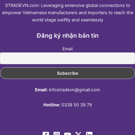
STRADEVN.com: Leveraging extensive global connections to
empower Vietnamese manufacturers and importers to reach the
world stage swiftly and seamlessly
Đăng ký nhận bản tin
Email
Email:
infostradevn@gmail.com
Hotline:
0338 50 39 79