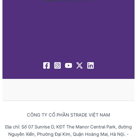
CÔNG TY CỔ PHẦN STRADE VIỆT NAM
Địa chỉ: Số 07 Sunrise D, KĐT The Manor Central Park, đường
Nguyễn Xiển, Phường Đại Kim, Quận Hoàng Mai, Hà Nội. -