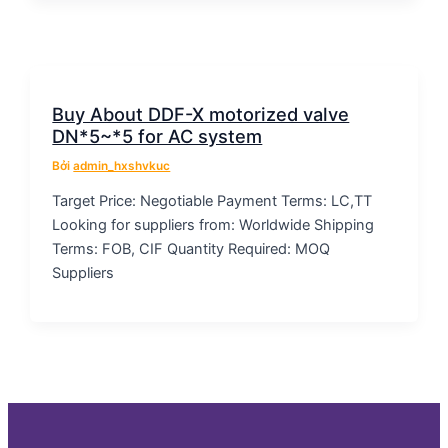
Buy About DDF-X motorized valve
DN*5~*5 for AC system
Bởi
admin_hxshvkuc
Target Price: Negotiable Payment Terms: LC,TT
Looking for suppliers from: Worldwide Shipping
Terms: FOB, CIF Quantity Required: MOQ
Suppliers