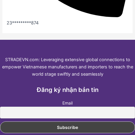
23*********874
STRADEVN.com: Leveraging extensive global connections to
empower Vietnamese manufacturers and importers to reach the
world stage swiftly and seamlessly
Đăng ký nhận bản tin
Email