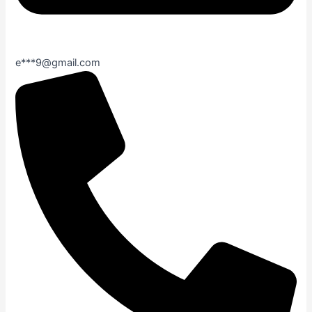
e***9@gmail.com