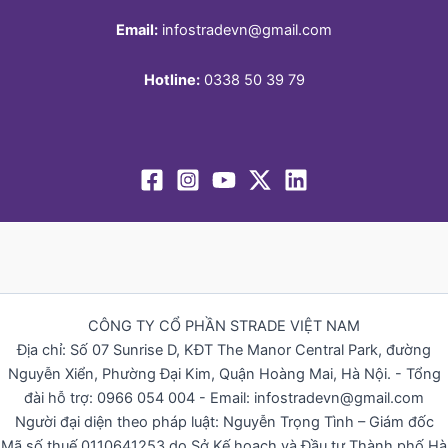
Email:
infostradevn@gmail.com
Hotline:
0338 50 39 79
CÔNG TY CỔ PHẦN STRADE VIỆT NAM
Địa chỉ: Số 07 Sunrise D, KĐT The Manor Central Park, đường
Nguyễn Xiển, Phường Đại Kim, Quận Hoàng Mai, Hà Nội. - Tổng
đài hỗ trợ: 0966 054 004 - Email: infostradevn@gmail.com
Người đại diện theo pháp luật: Nguyễn Trọng Tình – Giám đốc
Mã số thuế 0110641253 do Sở Kế hoạch và Đầu tư Thành phố Hà