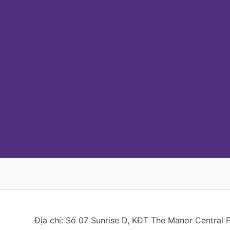
Địa chỉ: Số 07 Sunrise D, KĐT The Manor Central 