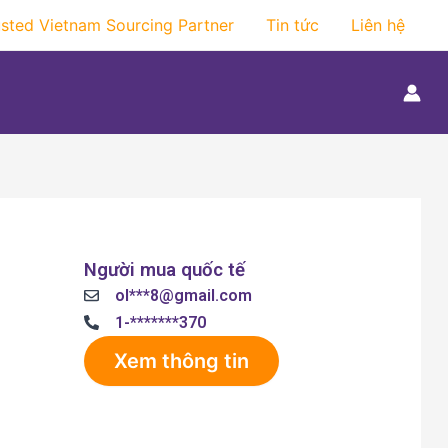
usted Vietnam Sourcing Partner
Tin tức
Liên hệ
Người mua quốc tế
ol***8@gmail.com
1-*******370
Xem thông tin