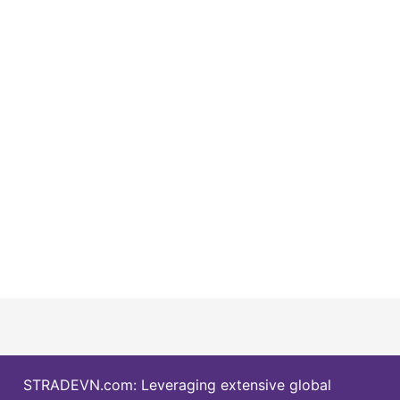
STRADEVN.com: Leveraging extensive global