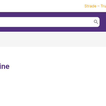
Strade – Tr
ine