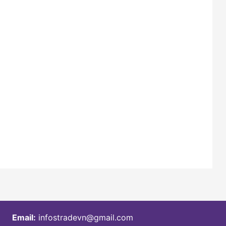
Email:
infostradevn@gmail.com