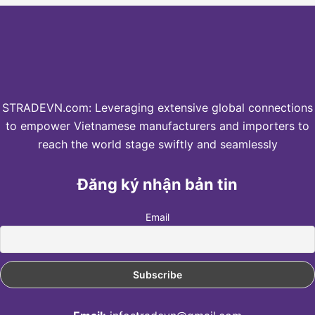
STRADEVN.com: Leveraging extensive global connections
to empower Vietnamese manufacturers and importers to
reach the world stage swiftly and seamlessly
Đăng ký nhận bản tin
Email