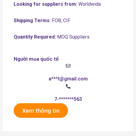
Looking for suppliers from:
Worldwide
Shipping Terms:
FOB, CIF
Quantity Required:
MOQ Suppliers
Người mua quốc tế
a***t@gmail.com
7-*******563
Xem thông tin