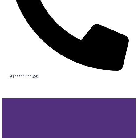
91********695