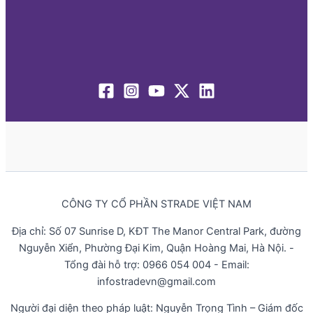
CÔNG TY CỔ PHẦN STRADE VIỆT NAM
Địa chỉ: Số 07 Sunrise D, KĐT The Manor Central Park, đường
Nguyễn Xiển, Phường Đại Kim, Quận Hoàng Mai, Hà Nội. -
Tổng đài hỗ trợ: 0966 054 004 - Email:
infostradevn@gmail.com
Người đại diện theo pháp luật: Nguyễn Trọng Tình – Giám đốc