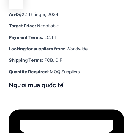
Ấn Độ
22 Tháng 5, 2024
Target Price:
Negotiable
Payment Terms:
LC,TT
Looking for suppliers from:
Worldwide
Shipping Terms:
FOB, CIF
Quantity Required:
MOQ Suppliers
Người mua quốc tế