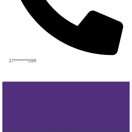
27*******099
STRADEVN.com: Leveraging extensive global connections to