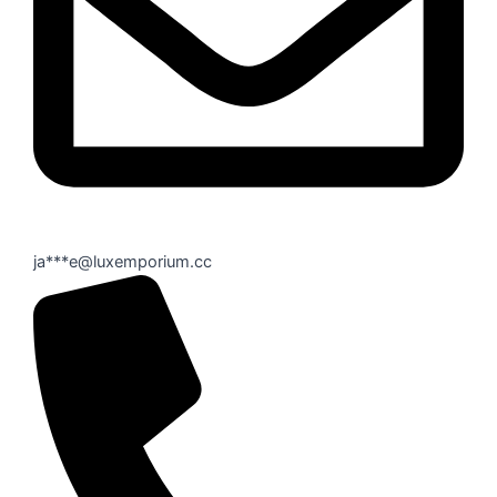
ja***e@luxemporium.cc