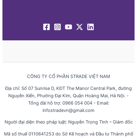
CÔNG TY CỔ PHẦN STRADE VIỆT NAM
Địa chỉ: Số 07 Sunrise D, KĐT The Manor Central Park, đường
Nguyễn Xiển, Phường Đại Kim, Quận Hoàng Mai, Hà Nội. -
Tổng đài hỗ trợ: 0966 054 004 - Email:
infostradevn@gmail.com
Người đại diện theo pháp luật: Nguyễn Trọng Tình – Giám đốc
Mã số thuế 0110641253 do Sở Kế hoạch và Đầu tư Thành phố