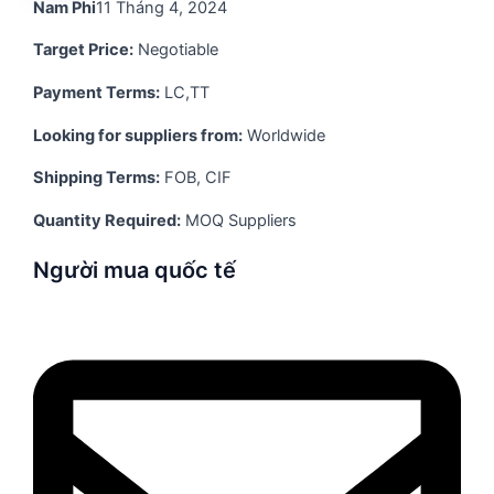
Nam Phi
11 Tháng 4, 2024
Target Price:
Negotiable
Payment Terms:
LC,TT
Looking for suppliers from:
Worldwide
Shipping Terms:
FOB, CIF
Quantity Required:
MOQ Suppliers
Người mua quốc tế