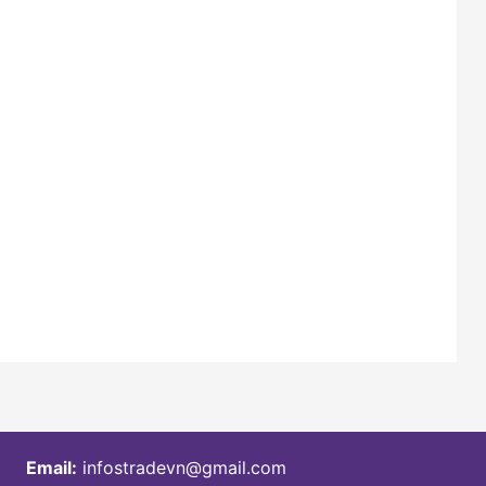
Email:
infostradevn@gmail.com