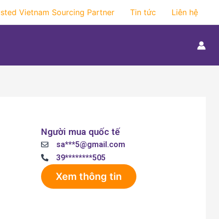
usted Vietnam Sourcing Partner
Tin tức
Liên hệ
Người mua quốc tế
sa***5@gmail.com
39********505
Xem thông tin