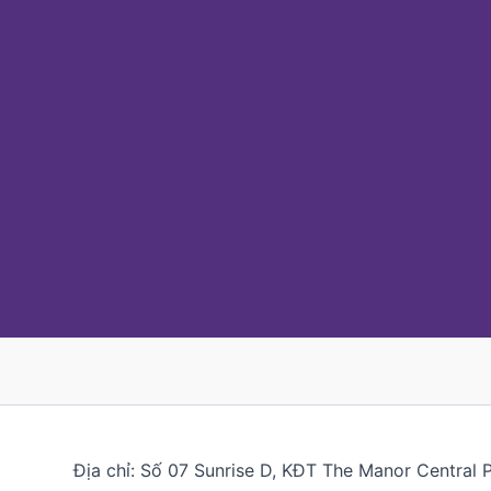
Địa chỉ: Số 07 Sunrise D, KĐT The Manor Central 