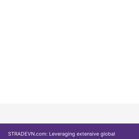
STRADEVN.com: Leveraging extensive global