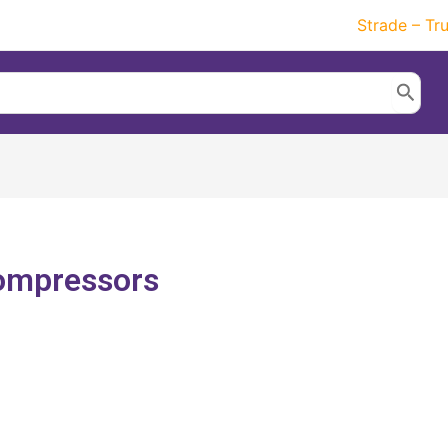
Strade – Tr
compressors