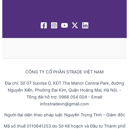
CÔNG TY CỔ PHẦN STRADE VIỆT NAM
Địa chỉ: Số 07 Sunrise D, KĐT The Manor Central Park, đường
Nguyễn Xiển, Phường Đại Kim, Quận Hoàng Mai, Hà Nội. -
Tổng đài hỗ trợ: 0966 054 004 - Email:
infostradevn@gmail.com
Người đại diện theo pháp luật: Nguyễn Trọng Tình – Giám đốc
Mã số thuế 0110641253 do Sở Kế hoạch và Đầu tư Thành phố