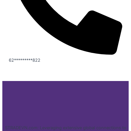
62*********822
STRADEVN.com: Leveraging extensive global connections to