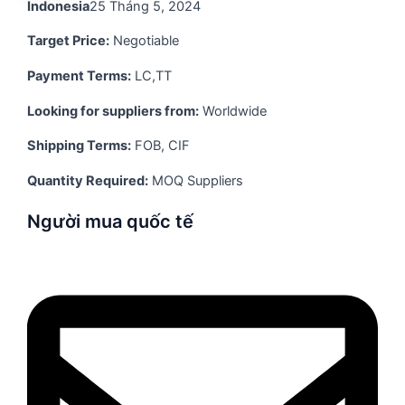
Indonesia
25 Tháng 5, 2024
Target Price:
Negotiable
Payment Terms:
LC,TT
Looking for suppliers from:
Worldwide
Shipping Terms:
FOB, CIF
Quantity Required:
MOQ Suppliers
Người mua quốc tế