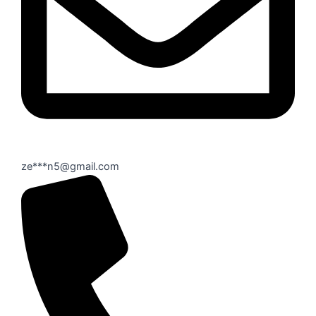
ze***n5@gmail.com