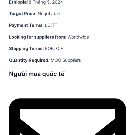
Ethiopia
18 Tháng 5, 2024
Target Price:
Negotiable
Payment Terms:
LC,TT
Looking for suppliers from:
Worldwide
Shipping Terms:
FOB, CIF
Quantity Required:
MOQ Suppliers
Người mua quốc tế