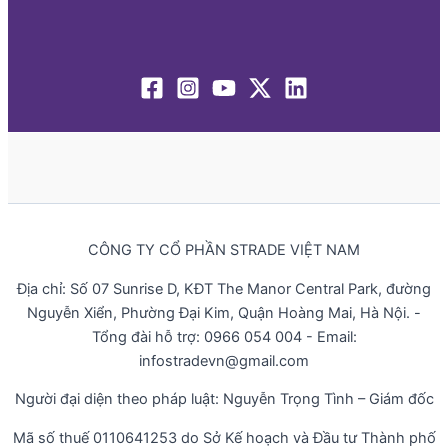
CÔNG TY CỔ PHẦN STRADE VIỆT NAM
Địa chỉ: Số 07 Sunrise D, KĐT The Manor Central Park, đường
Nguyễn Xiển, Phường Đại Kim, Quận Hoàng Mai, Hà Nội. -
Tổng đài hỗ trợ: 0966 054 004 - Email:
infostradevn@gmail.com
Người đại diện theo pháp luật: Nguyễn Trọng Tình – Giám đốc
Mã số thuế 0110641253 do Sở Kế hoạch và Đầu tư Thành phố