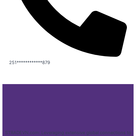
251************879
STRADEVN.com: Leveraging extensive global connections to