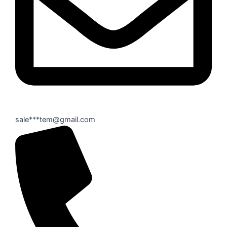
sale***tem@gmail.com