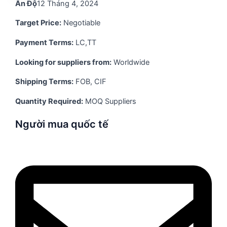
Ấn Độ
12 Tháng 4, 2024
Target Price:
Negotiable
Payment Terms:
LC,TT
Looking for suppliers from:
Worldwide
Shipping Terms:
FOB, CIF
Quantity Required:
MOQ Suppliers
Người mua quốc tế