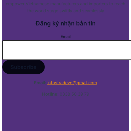
empower Vietnamese manufacturers and importers to reach
the world stage swiftly and seamlessly
Đăng ký nhận bản tin
Email
Email:
infostradevn@gmail.com
Hotline:
0338 50 39 79