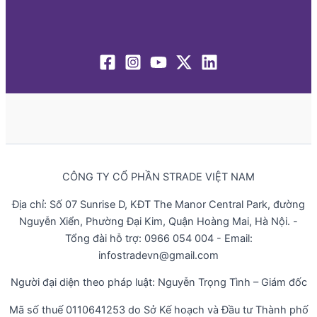
CÔNG TY CỔ PHẦN STRADE VIỆT NAM
Địa chỉ: Số 07 Sunrise D, KĐT The Manor Central Park, đường
Nguyễn Xiển, Phường Đại Kim, Quận Hoàng Mai, Hà Nội. -
Tổng đài hỗ trợ: 0966 054 004 - Email:
infostradevn@gmail.com
Người đại diện theo pháp luật: Nguyễn Trọng Tình – Giám đốc
Mã số thuế 0110641253 do Sở Kế hoạch và Đầu tư Thành phố