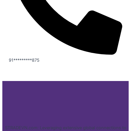
91*********875
STRADEVN.com: Leveraging extensive global connections to