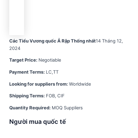
Các Tiểu Vương quốc Ả Rập Thống nhất
14 Tháng 12,
2024
Target Price:
Negotiable
Payment Terms:
LC,TT
Looking for suppliers from:
Worldwide
Shipping Terms:
FOB, CIF
Quantity Required:
MOQ Suppliers
Người mua quốc tế