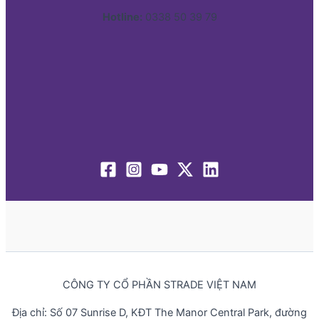
Hotline:
0338 50 39 79
CÔNG TY CỔ PHẦN STRADE VIỆT NAM
Địa chỉ: Số 07 Sunrise D, KĐT The Manor Central Park, đường