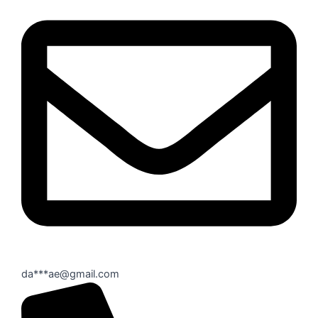
da***ae@gmail.com