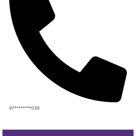
97********039