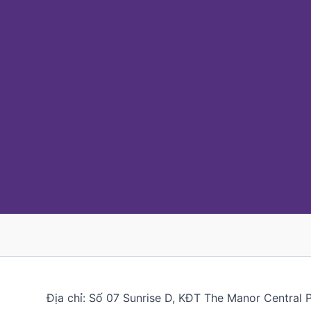
Địa chỉ: Số 07 Sunrise D, KĐT The Manor Central 