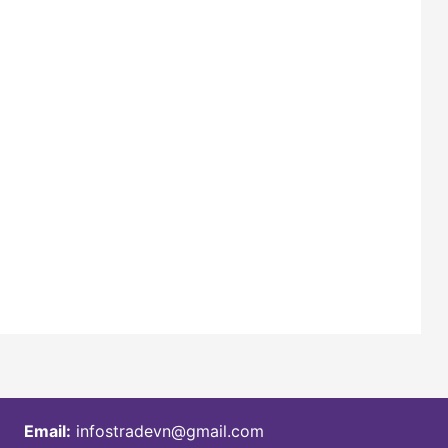
Email:
infostradevn@gmail.com