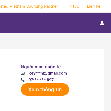
usted Vietnam Sourcing Partner
Tin tức
Liên hệ
Người mua quốc tế
Rey***ni@gmail.com
97********897
Xem thông tin