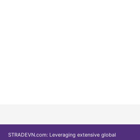
STRADEVN.com: Leveraging extensive global