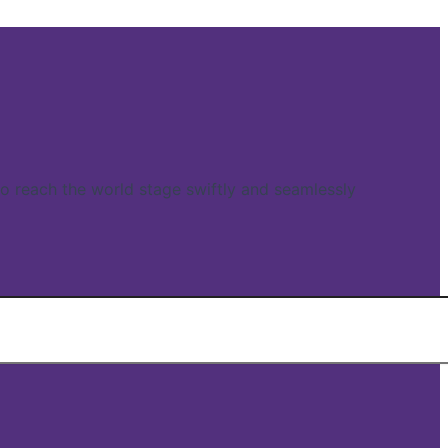
reach the world stage swiftly and seamlessly