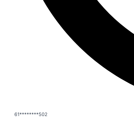
61********502