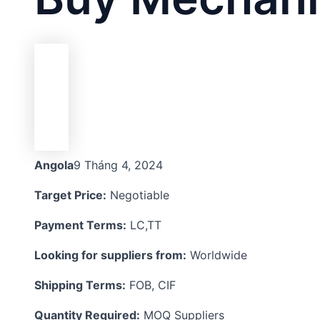
Angola
9 Tháng 4, 2024
Target Price:
Negotiable
Payment Terms:
LC,TT
Looking for suppliers from:
Worldwide
Shipping Terms:
FOB, CIF
Quantity Required:
MOQ Suppliers