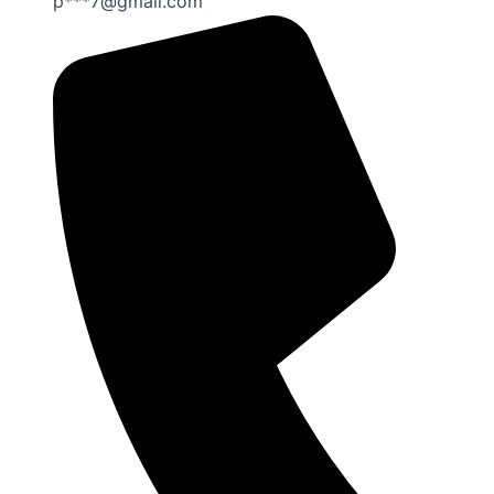
p***7@gmail.com