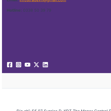
Hotline:
0338 50 39 79