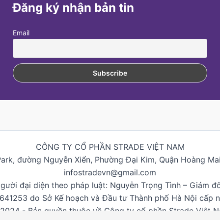
Đăng ký nhận bản tin
Email
CÔNG TY CỔ PHẦN STRADE VIỆT NAM
Park, đường Nguyễn Xiển, Phường Đại Kim, Quận Hoàng Mai,
infostradevn@gmail.com
gười đại diện theo pháp luật: Nguyễn Trọng Tình – Giám đ
0641253 do Sở Kế hoạch và Đầu tư Thành phố Hà Nội cấp 
2024 - Bản quyền thuộc về Công ty cổ phần Strade Việt 