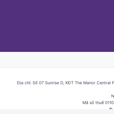
Địa chỉ: Số 07 Sunrise D, KĐT The Manor Central 
N
Mã số thuế 011
© 