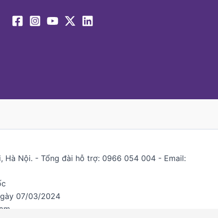
 Hà Nội. - Tổng đài hỗ trợ: 0966 054 004 - Email:
ốc
ngày 07/03/2024
Nam