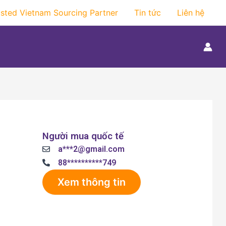
usted Vietnam Sourcing Partner
Tin tức
Liên hệ
Người mua quốc tế
a***2@gmail.com
88**********749
Xem thông tin