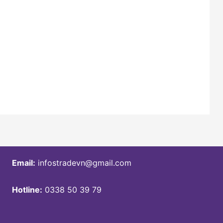
Email:
infostradevn@gmail.com
Hotline:
0338 50 39 79