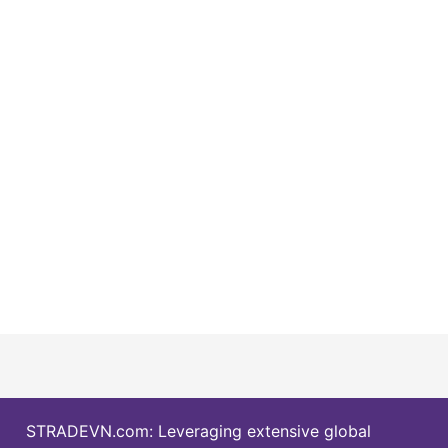
STRADEVN.com: Leveraging extensive global