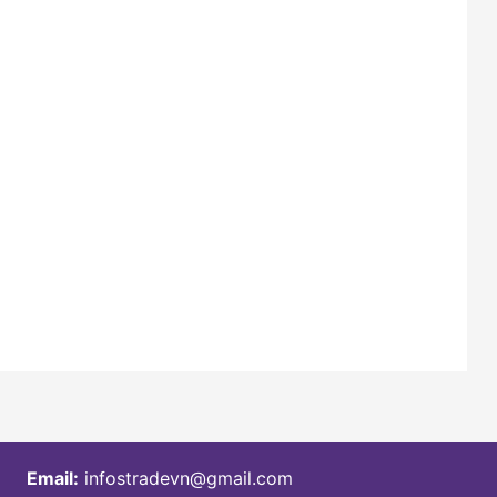
Email:
infostradevn@gmail.com