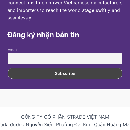
connections to empower Vietnamese manufacturers
and importers to reach the world stage swiftly and
seamlessly
Đăng ký nhận bản tin
Email
CÔNG TY CỔ PHẦN STRADE VIỆT NAM
Park, đường Nguyễn Xiển, Phường Đại Kim, Quận Hoàng Mai,