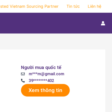
usted Vietnam Sourcing Partner
Tin tức
Liên hệ
Người mua quốc tế
m***m@gmail.com
39********402
Xem thông tin