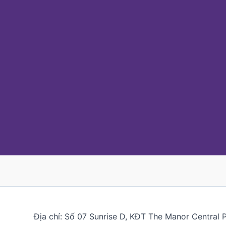
Địa chỉ: Số 07 Sunrise D, KĐT The Manor Central 