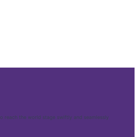
reach the world stage swiftly and seamlessly