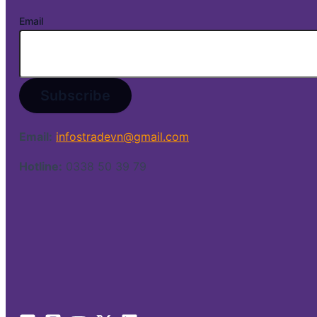
Email
Email:
infostradevn@gmail.com
Hotline:
0338 50 39 79