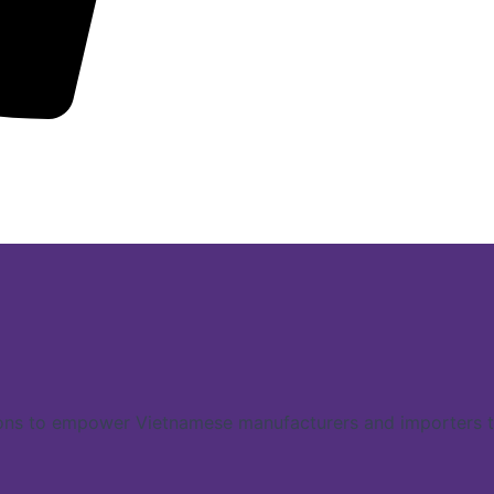
ns to empower Vietnamese manufacturers and importers to 