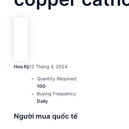
Hoa Kỳ
12 Tháng 4, 2024
Quantity Required:
100
Buying Frequency:
Daily
Người mua quốc tế