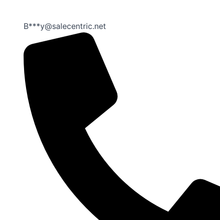
B***y@salecentric.net