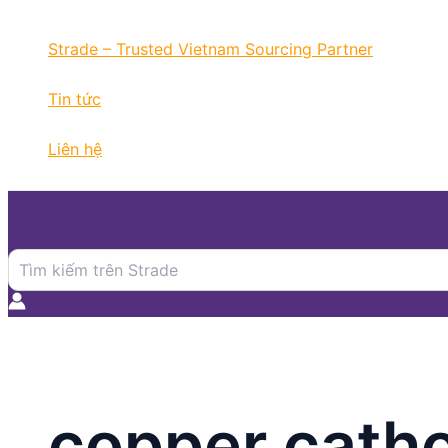
Nhảy
tới
Strade – Trusted Vietnam Sourcing Partner
nội
dung
Tin tức
Liên hệ
Search
for:
copper cath