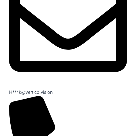
H***k@vertico.vision