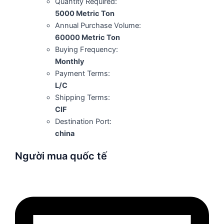
Quantity Required:
5000 Metric Ton
Annual Purchase Volume:
60000 Metric Ton
Buying Frequency:
Monthly
Payment Terms:
L/C
Shipping Terms:
CIF
Destination Port:
china
Người mua quốc tế