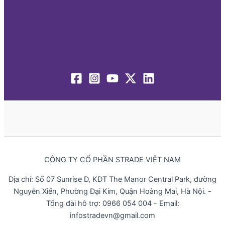
CÔNG TY CỔ PHẦN STRADE VIỆT NAM
Địa chỉ: Số 07 Sunrise D, KĐT The Manor Central Park, đường
Nguyễn Xiển, Phường Đại Kim, Quận Hoàng Mai, Hà Nội. -
Tổng đài hỗ trợ: 0966 054 004 - Email:
infostradevn@gmail.com