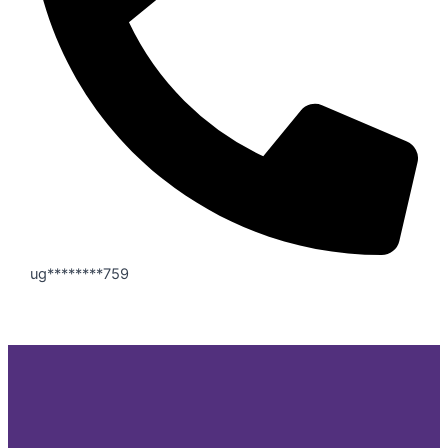
ug********759