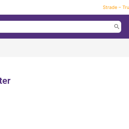
Strade – Tr
ter