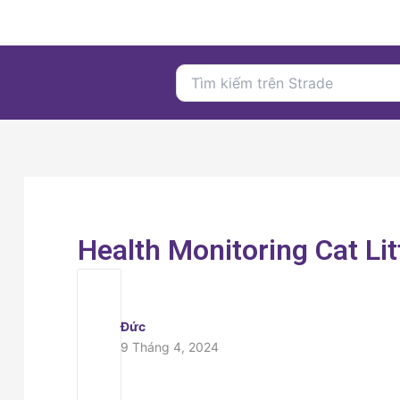
Nhảy
tới
nội
Search
dung
for:
Health Monitoring Cat Lit
Đức
9 Tháng 4, 2024