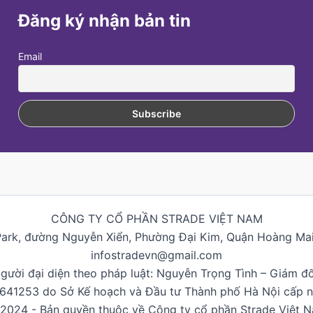
Đăng ký nhận bản tin
Email
CÔNG TY CỔ PHẦN STRADE VIỆT NAM
Park, đường Nguyễn Xiển, Phường Đại Kim, Quận Hoàng Mai,
infostradevn@gmail.com
gười đại diện theo pháp luật: Nguyễn Trọng Tình – Giám đ
0641253 do Sở Kế hoạch và Đầu tư Thành phố Hà Nội cấp 
2024 - Bản quyền thuộc về Công ty cổ phần Strade Việt 