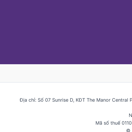
Địa chỉ: Số 07 Sunrise D, KĐT The Manor Central 
N
Mã số thuế 011
© 