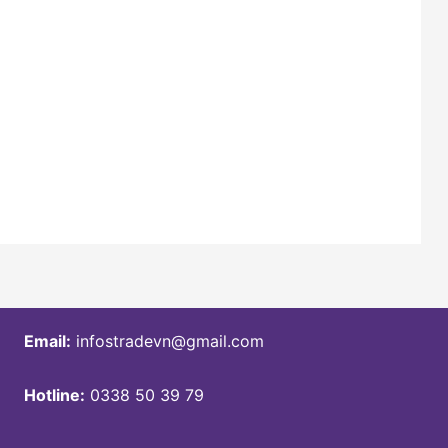
Email:
infostradevn@gmail.com
Hotline:
0338 50 39 79