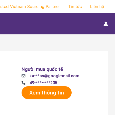
usted Vietnam Sourcing Partner
Tin tức
Liên hệ
Người mua quốc tế
ka***as@googlemail.com
49*********205
Xem thông tin