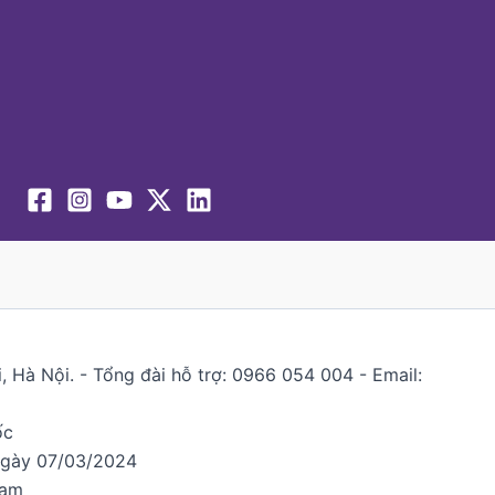
 Hà Nội. - Tổng đài hỗ trợ: 0966 054 004 - Email:
ốc
ngày 07/03/2024
Nam