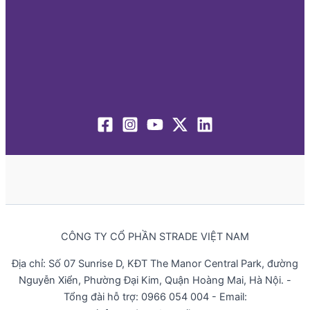
CÔNG TY CỔ PHẦN STRADE VIỆT NAM
Địa chỉ: Số 07 Sunrise D, KĐT The Manor Central Park, đường
Nguyễn Xiển, Phường Đại Kim, Quận Hoàng Mai, Hà Nội. -
Tổng đài hỗ trợ: 0966 054 004 - Email: