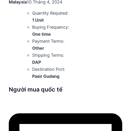
Malaysia
10 Tháng 4, 2024
Quantity Required:
1 Unit
Buying Frequency:
One time
Payment Terms:
Other
Shipping Terms:
DAP
Destination Port:
Pasir Gudang
Người mua quốc tế