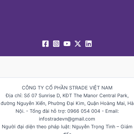
CÔNG TY CỔ PHẦN STRADE VIỆT NAM
Địa chỉ: Số 07 Sunrise D, KĐT The Manor Central Park,
đường Nguyễn Xiển, Phường Đại Kim, Quận Hoàng Mai, Hà
Nội. - Tổng đài hỗ trợ: 0966 054 004 - Email:
infostradevn@gmail.com
Người đại diện theo pháp luật: Nguyễn Trọng Tình – Giám