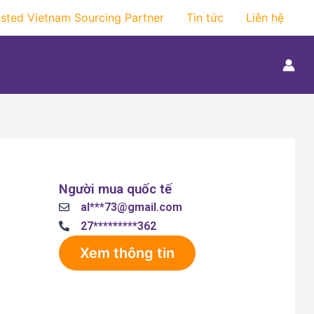
usted Vietnam Sourcing Partner
Tin tức
Liên hệ
Người mua quốc tế
al***73@gmail.com
27*********362
Xem thông tin