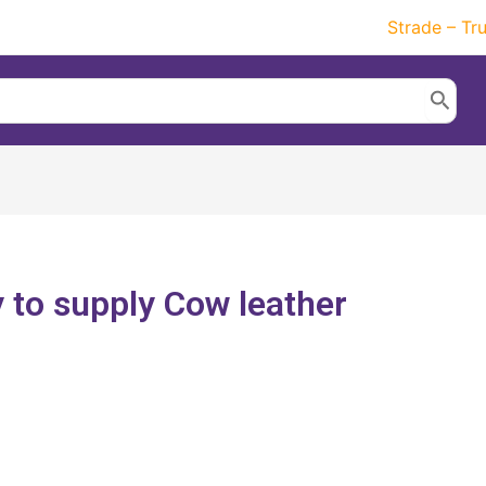
Strade – Tr
 to supply Cow leather