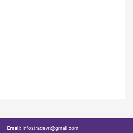
Email:
infostradevn@gmail.com