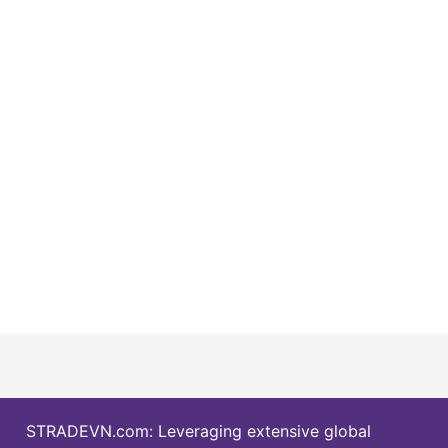
STRADEVN.com: Leveraging extensive global