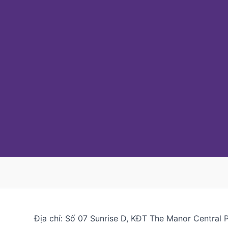
Địa chỉ: Số 07 Sunrise D, KĐT The Manor Central 