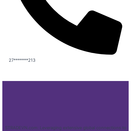
27*******213
STRADEVN.com: Leveraging extensive global connections to