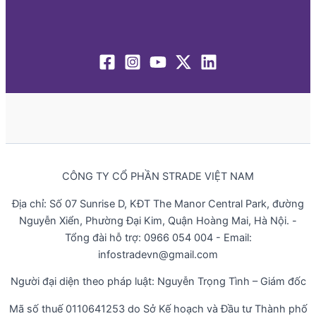
CÔNG TY CỔ PHẦN STRADE VIỆT NAM
Địa chỉ: Số 07 Sunrise D, KĐT The Manor Central Park, đường
Nguyễn Xiển, Phường Đại Kim, Quận Hoàng Mai, Hà Nội. -
Tổng đài hỗ trợ: 0966 054 004 - Email:
infostradevn@gmail.com
Người đại diện theo pháp luật: Nguyễn Trọng Tình – Giám đốc
Mã số thuế 0110641253 do Sở Kế hoạch và Đầu tư Thành phố