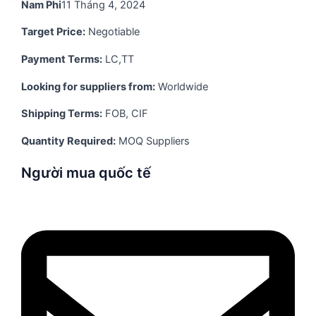
Nam Phi
11 Tháng 4, 2024
Target Price:
Negotiable
Payment Terms:
LC,TT
Looking for suppliers from:
Worldwide
Shipping Terms:
FOB, CIF
Quantity Required:
MOQ Suppliers
Người mua quốc tế