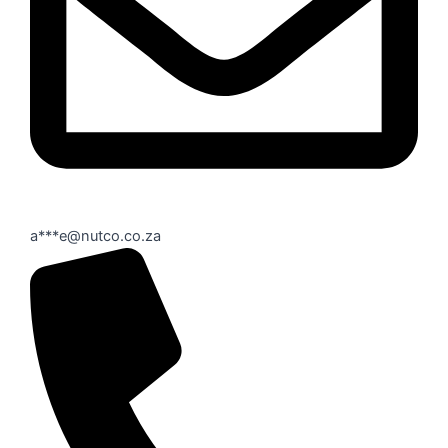
a***e@nutco.co.za