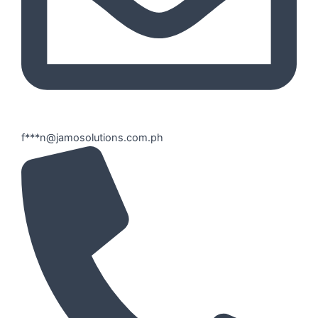
f***n@jamosolutions.com.ph