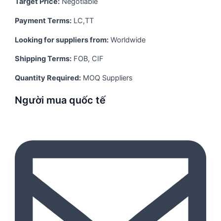
Target Price:
Negotiable
Payment Terms:
LC,TT
Looking for suppliers from:
Worldwide
Shipping Terms:
FOB, CIF
Quantity Required:
MOQ Suppliers
Người mua quốc tế