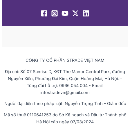
CÔNG TY CỔ PHẦN STRADE VIỆT NAM
Địa chỉ: Số 07 Sunrise D, KĐT The Manor Central Park, đường
Nguyễn Xiển, Phường Đại Kim, Quận Hoàng Mai, Hà Nội. -
Tổng đài hỗ trợ: 0966 054 004 - Email:
infostradevn@gmail.com
Người đại diện theo pháp luật: Nguyễn Trọng Tình – Giám đốc
Mã số thuế 0110641253 do Sở Kế hoạch và Đầu tư Thành phố
Hà Nội cấp ngày 07/03/2024