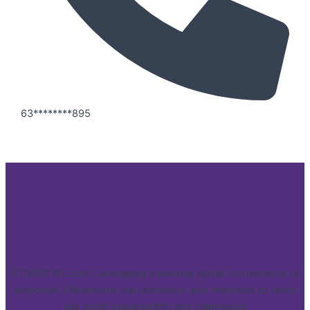
63********895
STRADEVN.com: Leveraging extensive global connections to
empower Vietnamese manufacturers and importers to reach
the world stage swiftly and seamlessly