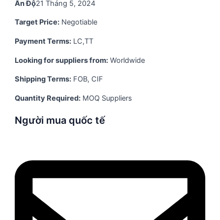
Ấn Độ
21 Tháng 5, 2024
Target Price:
Negotiable
Payment Terms:
LC,TT
Looking for suppliers from:
Worldwide
Shipping Terms:
FOB, CIF
Quantity Required:
MOQ Suppliers
Người mua quốc tế