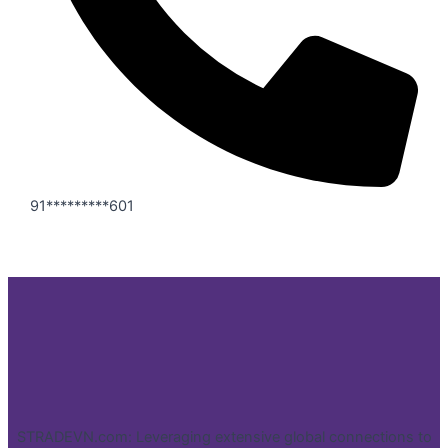
91*********601
STRADEVN.com: Leveraging extensive global connections to