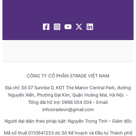
CÔNG TY CỔ PHẦN STRADE VIỆT NAM
Địa chỉ: Số 07 Sunrise D, KĐT The Manor Central Park, đường
Nguyễn Xiển, Phường Đại Kim, Quận Hoàng Mai, Hà Nội. -
Tổng đài hỗ trợ: 0966 054 004 - Email:
infostradevn@gmail.com
Người đại diện theo pháp luật: Nguyễn Trọng Tình – Giám đốc
Mã số thuế 0110641253 do Sở Kế hoạch và Đầu tư Thành phố