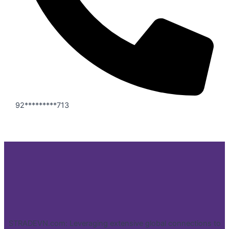
92*********713
STRADEVN.com: Leveraging extensive global connections to