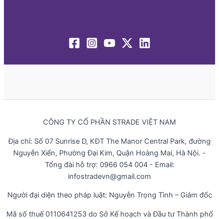
CÔNG TY CỔ PHẦN STRADE VIỆT NAM
Địa chỉ: Số 07 Sunrise D, KĐT The Manor Central Park, đường
Nguyễn Xiển, Phường Đại Kim, Quận Hoàng Mai, Hà Nội. -
Tổng đài hỗ trợ: 0966 054 004 - Email:
infostradevn@gmail.com
Người đại diện theo pháp luật: Nguyễn Trọng Tình – Giám đốc
Mã số thuế 0110641253 do Sở Kế hoạch và Đầu tư Thành phố