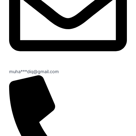
muha***diq@gmail.com