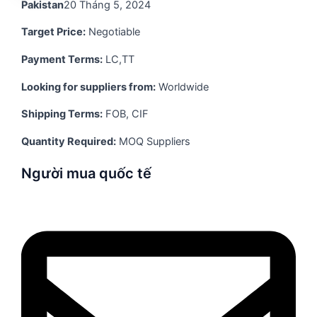
Pakistan
20 Tháng 5, 2024
Target Price:
Negotiable
Payment Terms:
LC,TT
Looking for suppliers from:
Worldwide
Shipping Terms:
FOB, CIF
Quantity Required:
MOQ Suppliers
Người mua quốc tế