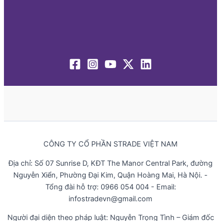
CÔNG TY CỔ PHẦN STRADE VIỆT NAM
Địa chỉ: Số 07 Sunrise D, KĐT The Manor Central Park, đường
Nguyễn Xiển, Phường Đại Kim, Quận Hoàng Mai, Hà Nội. -
Tổng đài hỗ trợ: 0966 054 004 - Email:
infostradevn@gmail.com
Người đại diện theo pháp luật: Nguyễn Trọng Tình – Giám đốc