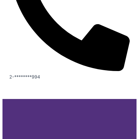
2-********994