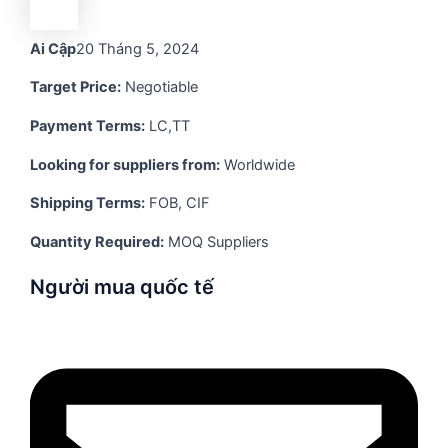
Ai Cập
20 Tháng 5, 2024
Target Price:
Negotiable
Payment Terms:
LC,TT
Looking for suppliers from:
Worldwide
Shipping Terms:
FOB, CIF
Quantity Required:
MOQ Suppliers
Người mua quốc tế