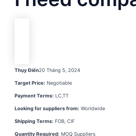
Thụy Điển
20 Tháng 5, 2024
Target Price:
Negotiable
Payment Terms:
LC,TT
Looking for suppliers from:
Worldwide
Shipping Terms:
FOB, CIF
Quantity Required:
MOQ Suppliers