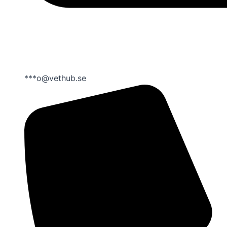
***o@vethub.se