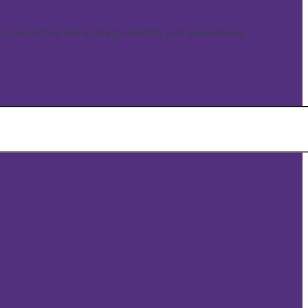
reach the world stage swiftly and seamlessly