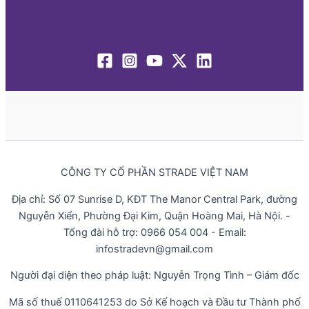
CÔNG TY CỔ PHẦN STRADE VIỆT NAM
Địa chỉ: Số 07 Sunrise D, KĐT The Manor Central Park, đường
Nguyễn Xiển, Phường Đại Kim, Quận Hoàng Mai, Hà Nội. -
Tổng đài hỗ trợ: 0966 054 004 - Email:
infostradevn@gmail.com
Người đại diện theo pháp luật: Nguyễn Trọng Tình – Giám đốc
Mã số thuế 0110641253 do Sở Kế hoạch và Đầu tư Thành phố