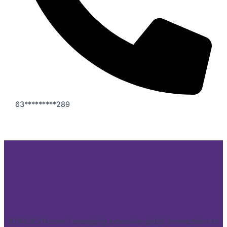
63*********289
STRADEVN.com: Leveraging extensive global connections to