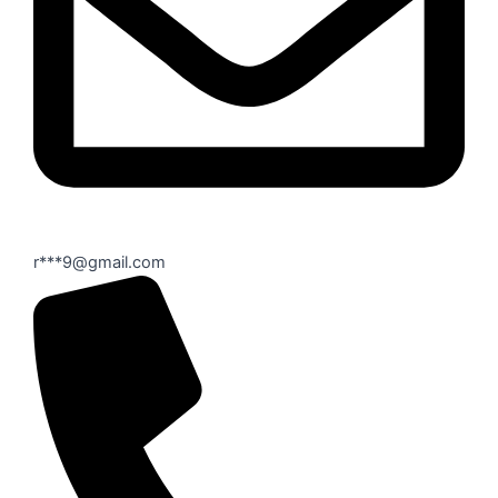
r***9@gmail.com