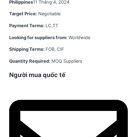
Philippines
11 Tháng 4, 2024
Target Price:
Negotiable
Payment Terms:
LC,TT
Looking for suppliers from:
Worldwide
Shipping Terms:
FOB, CIF
Quantity Required:
MOQ Suppliers
Người mua quốc tế