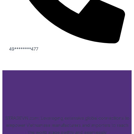
49********477
STRADEVN.com: Leveraging extensive global connections to
empower Vietnamese manufacturers and importers to reach
the world stage swiftly and seamlessly