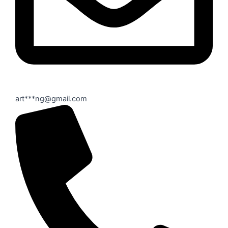
art***ng@gmail.com