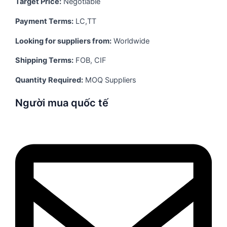
Target Price:
Negotiable
Payment Terms:
LC,TT
Looking for suppliers from:
Worldwide
Shipping Terms:
FOB, CIF
Quantity Required:
MOQ Suppliers
Người mua quốc tế