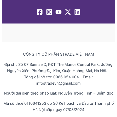
CÔNG TY CỔ PHẦN STRADE VIỆT NAM
Địa chỉ: Số 07 Sunrise D, KĐT The Manor Central Park, đường
Nguyễn Xiển, Phường Đại Kim, Quận Hoàng Mai, Hà Nội. -
Tổng đài hỗ trợ: 0966 054 004 - Email:
infostradevn@gmail.com
Người đại diện theo pháp luật: Nguyễn Trọng Tình – Giám đốc
Mã số thuế 0110641253 do Sở Kế hoạch và Đầu tư Thành phố
Hà Nội cấp ngày 07/03/2024