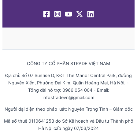
CÔNG TY CỔ PHẦN STRADE VIỆT NAM
Địa chỉ: Số 07 Sunrise D, KĐT The Manor Central Park, đường
Nguyễn Xiển, Phường Đại Kim, Quận Hoàng Mai, Hà Nội. -
Tổng đài hỗ trợ: 0966 054 004 - Email:
infostradevn@gmail.com
Người đại diện theo pháp luật: Nguyễn Trọng Tình – Giám đốc
Mã số thuế 0110641253 do Sở Kế hoạch và Đầu tư Thành phố
Hà Nội cấp ngày 07/03/2024