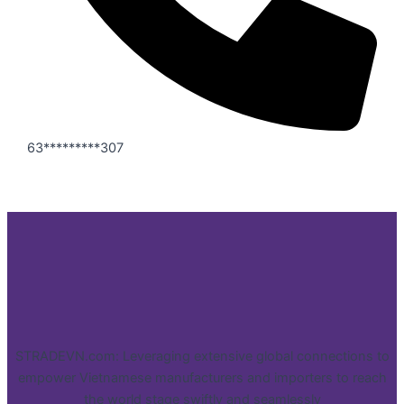
63*********307
STRADEVN.com: Leveraging extensive global connections to
empower Vietnamese manufacturers and importers to reach
the world stage swiftly and seamlessly