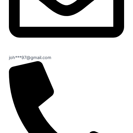
joh***97@gmail.com