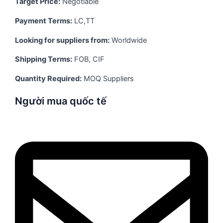
Target Price:
Negotiable
Payment Terms:
LC,TT
Looking for suppliers from:
Worldwide
Shipping Terms:
FOB, CIF
Quantity Required:
MOQ Suppliers
Người mua quốc tế