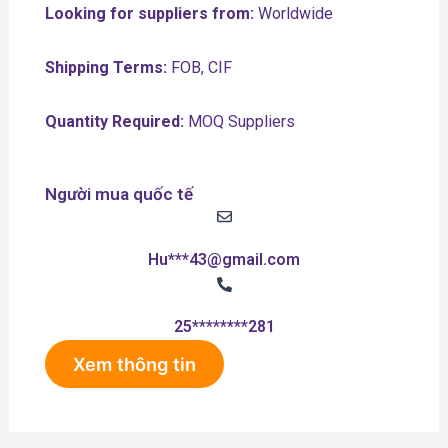
Looking for suppliers from:
Worldwide
Shipping Terms:
FOB, CIF
Quantity Required:
MOQ Suppliers
Người mua quốc tế
Hu***43@gmail.com
25********281
Xem thông tin