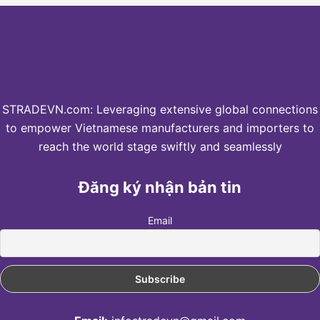
STRADEVN.com: Leveraging extensive global connections
to empower Vietnamese manufacturers and importers to
reach the world stage swiftly and seamlessly
Đăng ký nhận bản tin
Email