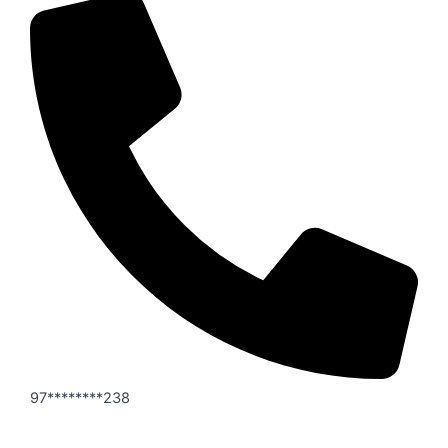
97********238