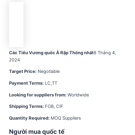
Các Tiểu Vương quốc Ả Rập Thống nhất
8 Tháng 4,
2024
Target Price:
Negotiable
Payment Terms:
LC,TT
Looking for suppliers from:
Worldwide
Shipping Terms:
FOB, CIF
Quantity Required:
MOQ Suppliers
Người mua quốc tế