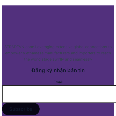
STRADEVN.com: Leveraging extensive global connections to
empower Vietnamese manufacturers and importers to reach
the world stage swiftly and seamlessly
Đăng ký nhận bản tin
Email