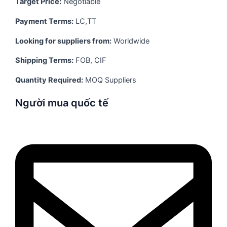
Target Price:
Negotiable
Payment Terms:
LC,TT
Looking for suppliers from:
Worldwide
Shipping Terms:
FOB, CIF
Quantity Required:
MOQ Suppliers
Người mua quốc tế