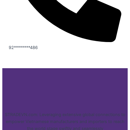
92********486
STRADEVN.com: Leveraging extensive global connections to
empower Vietnamese manufacturers and importers to reach
the world stage swiftly and seamlessly