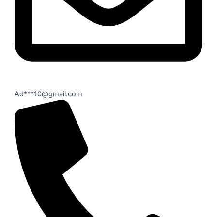
Ad***10@gmail.com