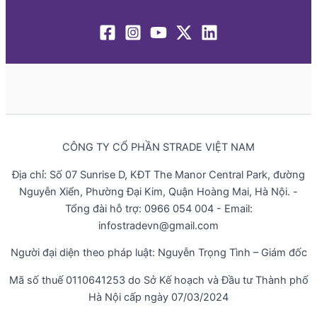
CÔNG TY CỔ PHẦN STRADE VIỆT NAM
Địa chỉ: Số 07 Sunrise D, KĐT The Manor Central Park, đường
Nguyễn Xiển, Phường Đại Kim, Quận Hoàng Mai, Hà Nội. -
Tổng đài hỗ trợ: 0966 054 004 - Email:
infostradevn@gmail.com
Người đại diện theo pháp luật: Nguyễn Trọng Tình – Giám đốc
Mã số thuế 0110641253 do Sở Kế hoạch và Đầu tư Thành phố
Hà Nội cấp ngày 07/03/2024