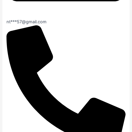
nt***57@gmail.com