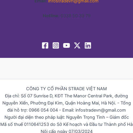
Email:
infostradevn@gmail.com
Hotline:
0338 50 39 79
CÔNG TY CỔ PHẦN STRADE VIỆT NAM
Địa chỉ: Số 07 Sunrise D, KĐT The Manor Central Park, đường
Nguyễn Xiển, Phường Đại Kim, Quận Hoàng Mai, Hà Nội. - Tổng
đài hỗ trợ: 0966 054 004 - Email: infostradevn@gmail.com
Người đại diện theo pháp luật: Nguyễn Trọng Tình – Giám đốc
Mã số thuế 0110641253 do Sở Kế hoạch và Đầu tư Thành phố Hà
Nội cấp ngày 07/03/2024