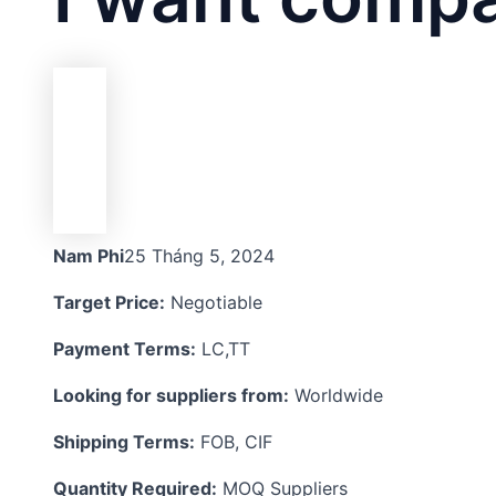
Nam Phi
25 Tháng 5, 2024
Target Price:
Negotiable
Payment Terms:
LC,TT
Looking for suppliers from:
Worldwide
Shipping Terms:
FOB, CIF
Quantity Required:
MOQ Suppliers