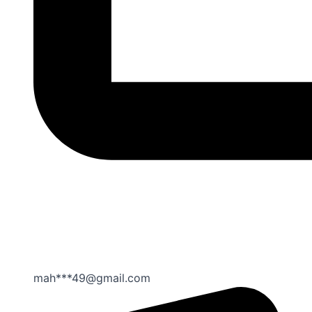
mah***49@gmail.com