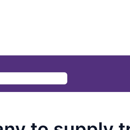
ny to supply t