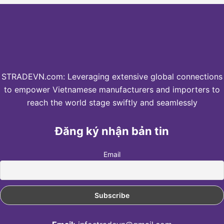
STRADEVN.com: Leveraging extensive global connections
to empower Vietnamese manufacturers and importers to
reach the world stage swiftly and seamlessly
Đăng ký nhận bản tin
Email