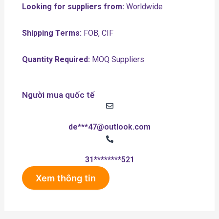
Looking for suppliers from:
Worldwide
Shipping Terms:
FOB, CIF
Quantity Required:
MOQ Suppliers
Người mua quốc tế
de***47@outlook.com
31********521
Xem thông tin